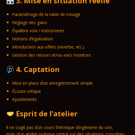
3. Mise en situation réelle
Paramétrage de la table de mixage
Réglage des gains
Équilibre voix / instruments
Notions d’égalisation
Introduction aux effets (réverbe, etc.)
Gestion des retours et/ou ears monitors
4. Captation
Mise en place d’un enregistrement simple
Écoute critique
Ajustements
Esprit de l’atelier
Il ne s’agit pas d’un cours théorique d’ingénierie du son,
mais d’un atelier pratique centré sur des situations concrètes.