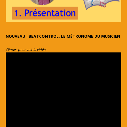
NOUVEAU : BEATCONTROL, LE MÉTRONOME DU MUSICIEN
Cliquez pour voir la vidéo.