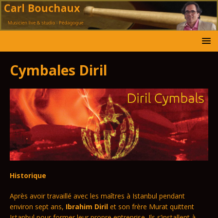
Cymbales Diril
Historique
Après avoir travaillé avec les maîtres à Istanbul pendant
environ sept ans,
Ibrahim Diril
et son frère Murat quittent
Istanbul pour former leur propre entreprise. Ils s’installent à