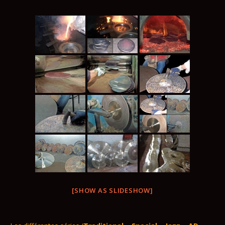
[SHOW AS SLIDESHOW]